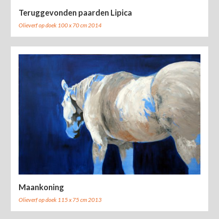
Teruggevonden paarden Lipica
Olieverf op doek 100 x 70 cm 2014
Maankoning
Olieverf op doek 115 x 75 cm 2013