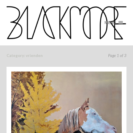
MENU
Category: vrienden
Page 1 of 3