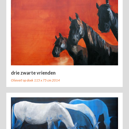
drie zwarte vrienden
Olieverf op doek 115 x 75 cm 2014