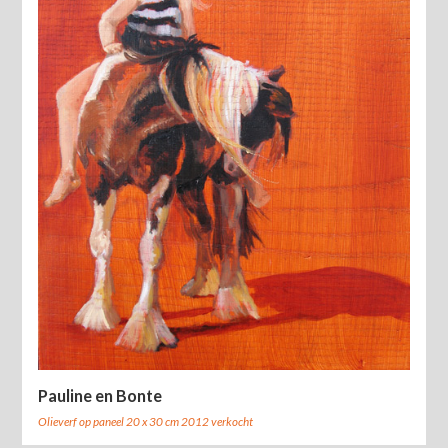
Pauline en Bonte
Olieverf op paneel 20 x 30 cm 2012 verkocht