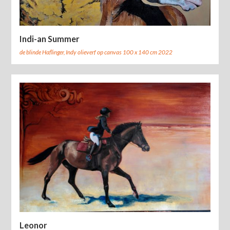
Indi-an Summer
de blinde Haflinger, Indy olieverf op canvas 100 x 140 cm 2022
Leonor