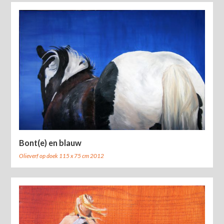
Bont(e) en blauw
Olieverf op doek 115 x 75 cm 2012