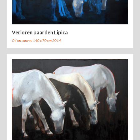
Verloren paarden Lipica
Oil on canvas 140 x 70 cm 2014